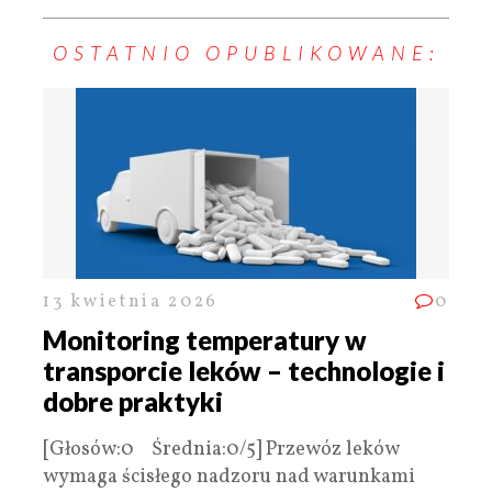
OSTATNIO OPUBLIKOWANE:
13 kwietnia 2026
0
Monitoring temperatury w
transporcie leków – technologie i
dobre praktyki
[Głosów:0 Średnia:0/5] Przewóz leków
wymaga ścisłego nadzoru nad warunkami