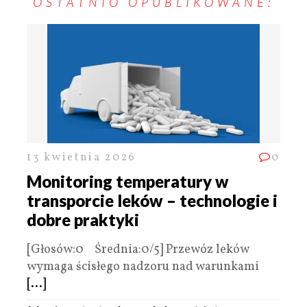
OSTATNIO OPUBLIKOWANE:
13 kwietnia 2026
0
Monitoring temperatury w
transporcie leków – technologie i
dobre praktyki
[Głosów:0 Średnia:0/5] Przewóz leków
wymaga ścisłego nadzoru nad warunkami
[...]