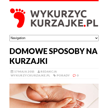
DOMOWE SPOSOBY NA
KURZAJKI
17 MAJA 2015
REDAKCJA
WYKURZYCKURZAJKE.PL
PORADY
0