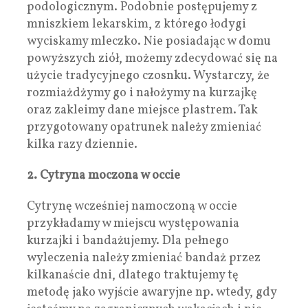
podologicznym. Podobnie postępujemy z
mniszkiem lekarskim, z którego łodygi
wyciskamy mleczko. Nie posiadając w domu
powyższych ziół, możemy zdecydować się na
użycie tradycyjnego czosnku. Wystarczy, że
rozmiażdżymy go i nałożymy na kurzajkę
oraz zakleimy dane miejsce plastrem. Tak
przygotowany opatrunek należy zmieniać
kilka razy dziennie.
2. Cytryna moczona w occie
Cytrynę wcześniej namoczoną w occie
przykładamy w miejscu występowania
kurzajki i bandażujemy. Dla pełnego
wyleczenia należy zmieniać bandaż przez
kilkanaście dni, dlatego traktujemy tę
metodę jako wyjście awaryjne np. wtedy, gdy