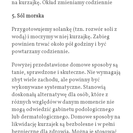
na kurzajkę. Okład zmieniamy codziennie
5. Sól morska
Przygotowujemy solankę (tzn. rozwór soli z
wodą) i moczymy w niej kurzajkę. Zabieg
powinien trwać około pół godziny i być
powtarzany codziennie.
Powyżej przedstawione domowe sposoby są
tanie, sprawdzone i skuteczne. Nie wymagają
zbyt wiele zachodu, ale powinny być
wykonywane systematyczne. Stanowią
doskonałą alternatywę dla osób, które z
różnych względów w danym momencie nie
mogą odwiedzić gabinetu podologicznego
lub dermatologicznego. Domowe sposoby na
likwidację kurzajek są bezbolesne i w pełni
bezpieczne dla zdrowia. Można je stosować