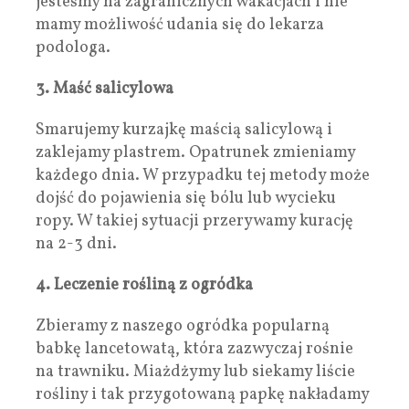
jesteśmy na zagranicznych wakacjach i nie
mamy możliwość udania się do lekarza
podologa.
3. Maść salicylowa
Smarujemy kurzajkę maścią salicylową i
zaklejamy plastrem. Opatrunek zmieniamy
każdego dnia. W przypadku tej metody może
dojść do pojawienia się bólu lub wycieku
ropy. W takiej sytuacji przerywamy kurację
na 2-3 dni.
4. Leczenie rośliną z ogródka
Zbieramy z naszego ogródka popularną
babkę lancetowatą, która zazwyczaj rośnie
na trawniku. Miażdżymy lub siekamy liście
rośliny i tak przygotowaną papkę nakładamy